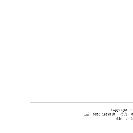
Copyrig
电话：0810-1919810 传真：038
地址：北原