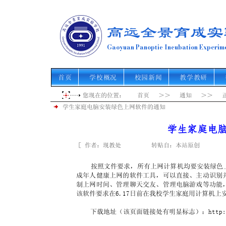
高远全景育成实
Gaoyuan Panoptic Incubation Experime
首页
学校概况
校园新闻
教学教研
您现在的位置： 首页 ＞＞ 通知 ＞＞ 
学生家庭电脑安装绿色上网软件的通知
学生家庭电
［ 作者：现教处 转贴自：本站原创 点击数：
按照文件要求，所有上网计算机均要安装绿色上
成年人健康上网的软件工具，可以直接、主动识别
制上网时间、管理聊天交友、管理电脑游戏等功能
该软件要求在6.17日前在我校学生家庭用计算机上
下载地址（该页面链接处有明显标志）：
http: