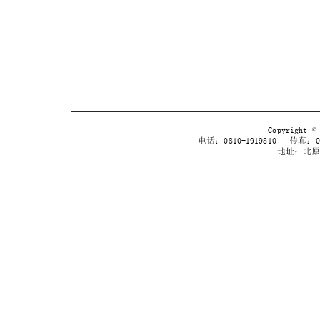
Copyrig
电话：0810-1919810 传真：038
地址：北原