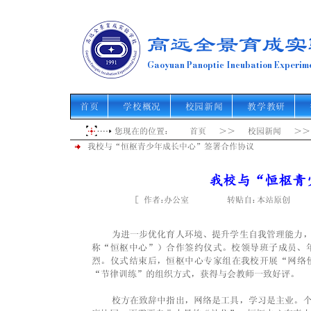
高远全景育成实
Gaoyuan Panoptic Incubation Experime
首页
学校概况
校园新闻
教学教研
您现在的位置： 首页 ＞＞ 校园新闻 ＞
我校与“恒枢青少年成长中心”签署合作协议
我校与“恒枢青
［ 作者： 转贴自： 点击
办公室
本站原创
    为进一步优化育人环境、提升学生自我管理能
称“恒枢中心”）合作签约仪式。校领导班子成员、
烈。仪式结束后，恒枢中心专家组在我校开展“网络
“节律训练”的组织方式，获得与会教师一致好评。
    校方在致辞中指出，网络是工具，学习是主业