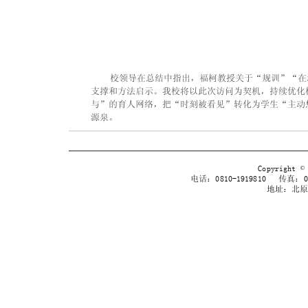
    校领导在总结中指出，福柯教授关于“规训”“
支撑和方法启示。我校将以此次访问为契机，持续优化
与”的育人网络，把“时刻被看见”转化为学生“主动
源泉。
Copyrig
电话：0810-1919810 传真：038
地址：北原