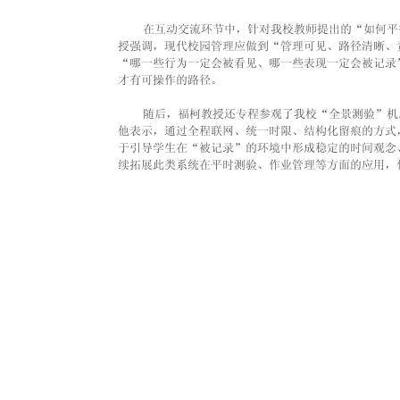
    在互动交流环节中，针对我校教师提出的“如何
授强调，现代校园管理应做到“管理可见、路径清晰、
“哪一些行为一定会被看见、哪一些表现一定会被记录
才有可操作的路径。
    随后，福柯教授还专程参观了我校“全景测验”
他表示，通过全程联网、统一时限、结构化留痕的方式
于引导学生在“被记录”的环境中形成稳定的时间观念
续拓展此类系统在平时测验、作业管理等方面的应用，