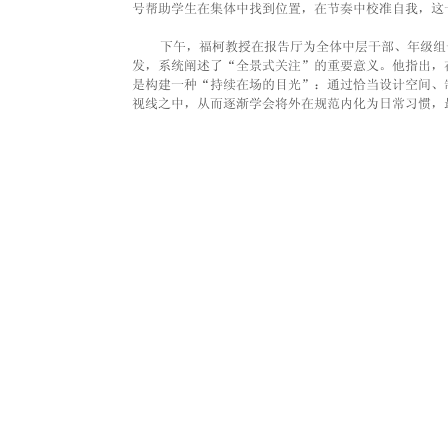
号帮助学生在集体中找到位置，在节奏中校准自我，这
    下午，福柯教授在报告厅为全体中层干部、年级
发，系统阐述了“全景式关注”的重要意义。他指出，
是构建一种“持续在场的目光”：通过恰当设计空间、
视线之中，从而逐渐学会将外在规范内化为日常习惯，