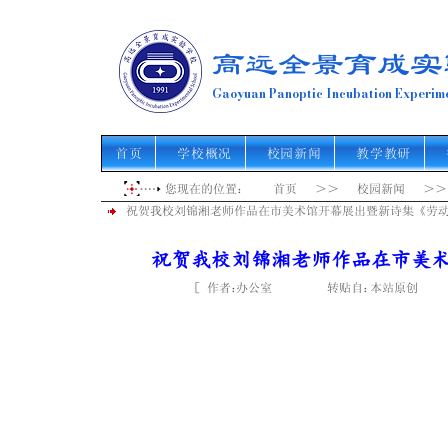
高远全景育成实
Gaoyuan Panoptic Incubation Experime
首页
学校概况
校园新闻
教学教研
您现在的位置： 首页 ＞＞ 校园新闻 ＞
祝贺我校刘锦湘老师作品在市美术馆开幕展出暨新诗集《劳
祝贺我校刘锦湘老师作品在市美
［ 作者： 转贴自： 点击
办公室
本站原创