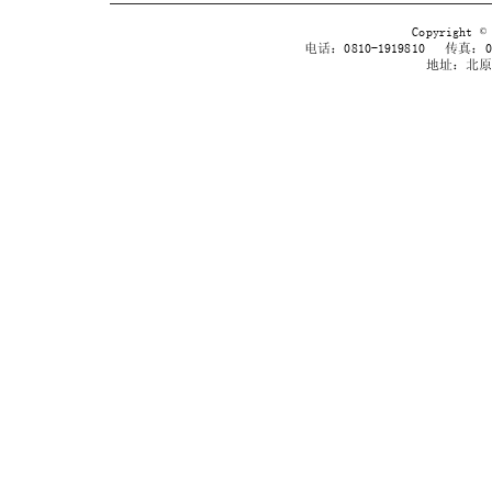
Copyrig
电话：0810-1919810 传真：038
地址：北原