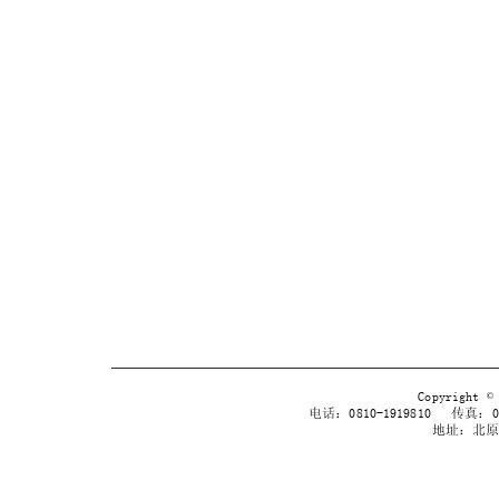
Copyrig
电话：0810-1919810 传真：038
地址：北原