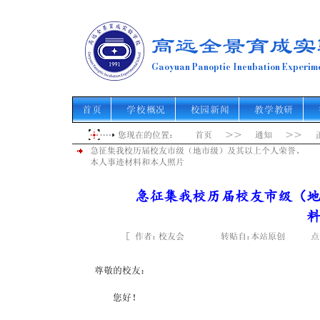
高远全景育成实
Gaoyuan Panoptic Incubation Experime
首页
学校概况
校园新闻
教学教研
您现在的位置： 首页 ＞＞ 通知 ＞＞ 
急征集我校历届校友市级（地市级）及其以上个人荣誉、
本人事迹材料和本人照片
急征集我校历届校友市级（
［ 作者： 转贴自： 点击
校友会
本站原创
尊敬的校友：
　　您好！